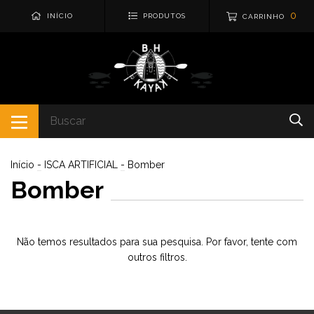
0
INÍCIO
PRODUTOS
CARRINHO
Início
-
ISCA ARTIFICIAL
-
Bomber
Bomber
Não temos resultados para sua pesquisa. Por favor, tente com
outros filtros.