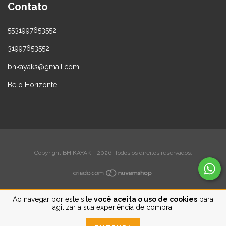
Contato
5531997653552
31997653552
bhkayaks@gmail.com
Belo Horizonte
Copyright BH KAYAK - 2026. Todos os direitos reservados.
Ao navegar por este site
você aceita o uso de cookies
para
agilizar a sua experiência de compra.