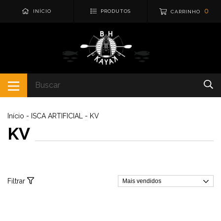
0
INÍCIO
PRODUTOS
CARRINHO
Início
-
ISCA ARTIFICIAL
-
KV
KV
Filtrar