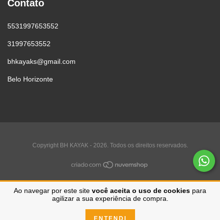
Contato
5531997653552
31997653552
bhkayaks@gmail.com
Belo Horizonte
Copyright BH KAYAK - 2026. Todos os direitos reservados.
Ao navegar por este site
você aceita o uso de cookies
para
agilizar a sua experiência de compra.
ENTENDI