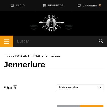
0
INÍCIO
PRODUTOS
CARRINHO
Início
-
ISCA ARTIFICIAL
-
Jennerlure
Jennerlure
Filtrar