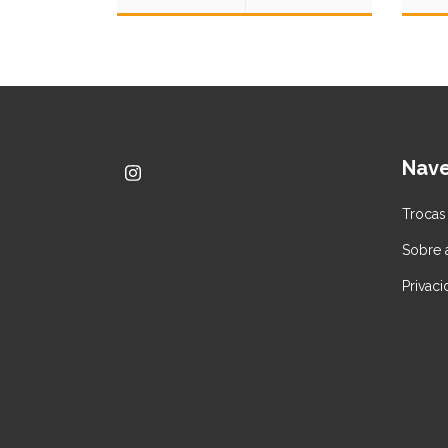
Nav
Trocas
Sobre
Privac