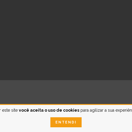
 este site
você aceita o uso de cookies
para agilizar a sua experiê
ENTENDI