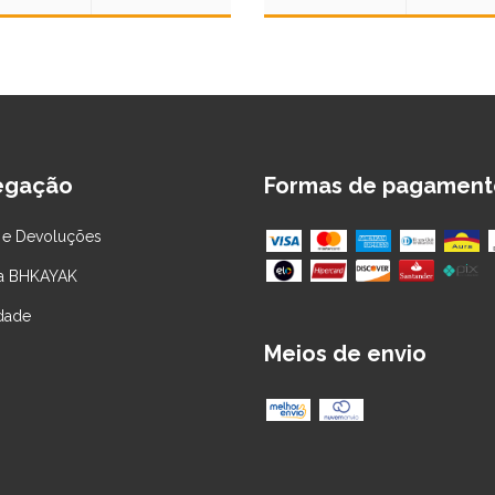
egação
Formas de pagament
 e Devoluções
 a BHKAYAK
idade
Meios de envio