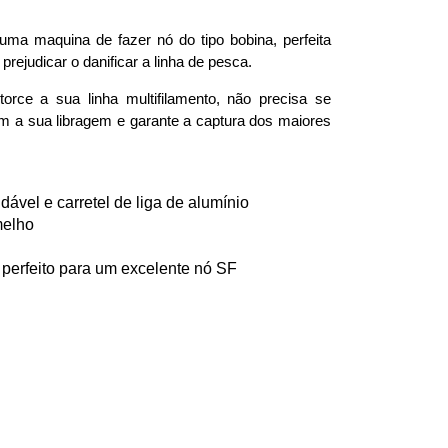
ma maquina de fazer nó do tipo bobina, perfeita
rejudicar o danificar a linha de pesca.
rce a sua linha multifilamento, não precisa se
m a sua libragem e garante a captura dos maiores
ável e carretel de liga de alumínio
melho
perfeito para um excelente nó SF