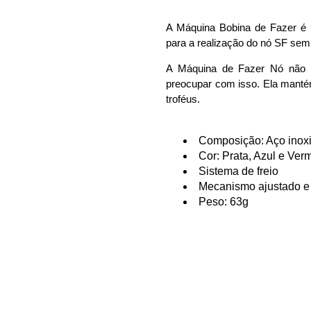
A Máquina Bobina de Fazer é u
para a realização do nó SF sem p
A Máquina de Fazer Nó não to
preocupar com isso. Ela manté
troféus.
Composição: Aço inoxid
Cor: Prata, Azul e Ver
Sistema de freio
Mecanismo ajustado e 
Peso: 63g