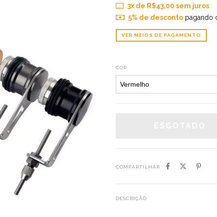
3
x de
R$43,00
sem juros
5% de desconto
pagando 
VER MEIOS DE PAGAMENTO
COR
COMPARTILHAR
DESCRIÇÃO