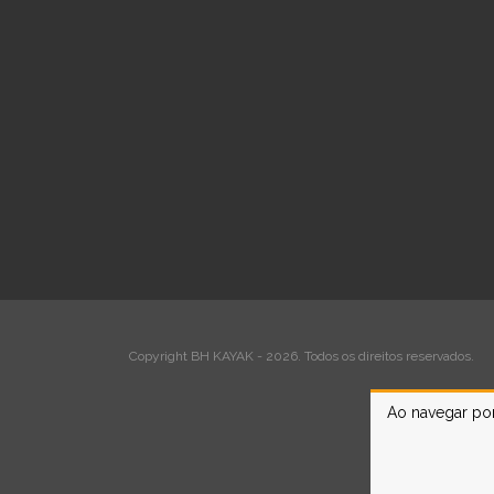
Copyright BH KAYAK - 2026. Todos os direitos reservados.
Ao navegar por