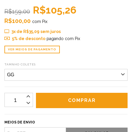
R$105,26
R$159,00
R$100,00
com
Pix
3
x de
R$35,09
sem juros
5% de desconto
pagando com Pix
VER MEIOS DE PAGAMENTO
TAMNHO COLETES
MEIOS DE ENVIO