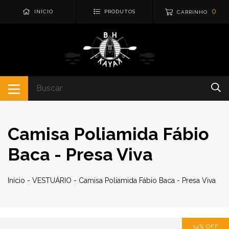
0
INÍCIO
PRODUTOS
CARRINHO
Camisa Poliamida Fábio
Baca - Presa Viva
Início
-
VESTUÁRIO
-
Camisa Poliamida Fábio Baca - Presa Viva
34
%
OFF