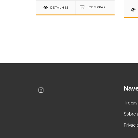
DETALHES
Nav
Trocas
Sobre
Privac