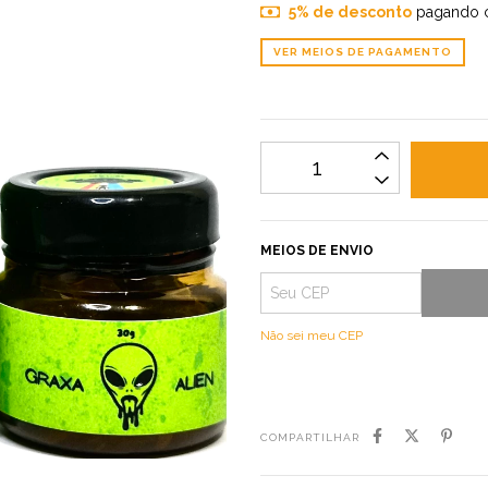
5% de desconto
pagando 
VER MEIOS DE PAGAMENTO
MEIOS DE ENVIO
Não sei meu CEP
COMPARTILHAR