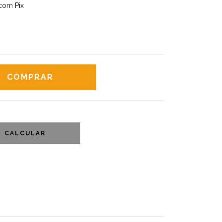
com Pix
CALCULAR