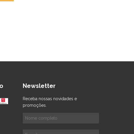
3
x de
R$17,
R$52,00
R$49,40
co
DETAL
o
Newsletter
Receba nossas novidades e
promoções.