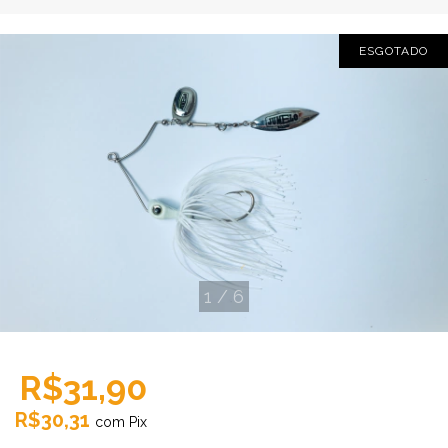
ESGOTADO
1
/
6
R$31,90
R$30,31
com
Pix