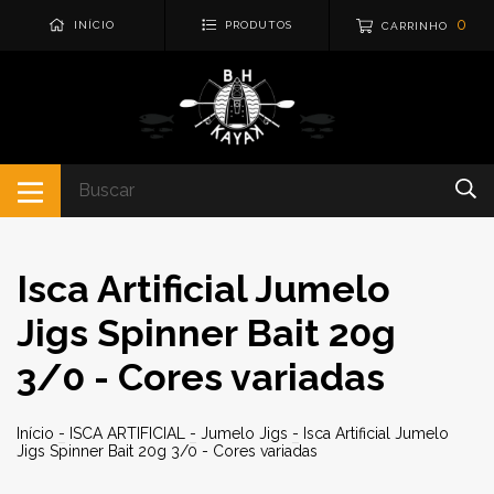
0
INÍCIO
PRODUTOS
CARRINHO
Isca Artificial Jumelo
Jigs Spinner Bait 20g
3/0 - Cores variadas
Início
-
ISCA ARTIFICIAL
-
Jumelo Jigs
-
Isca Artificial Jumelo
Jigs Spinner Bait 20g 3/0 - Cores variadas