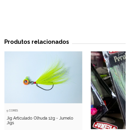
Produtos relacionados
5 CORES
Jig Articulado Olhuda 12g - Jumelo
Jigs