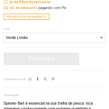
3
x de
R$10,63
sem juros
5% de desconto
pagando com Pix
VER MEIOS DE PAGAMENTO
COR
COMPARTILHAR
DESCRIÇÃO
Spinner-Bait é essencial na sua tralha de pesca. Isca
artesanal, confeccionada com extrema qualidade e