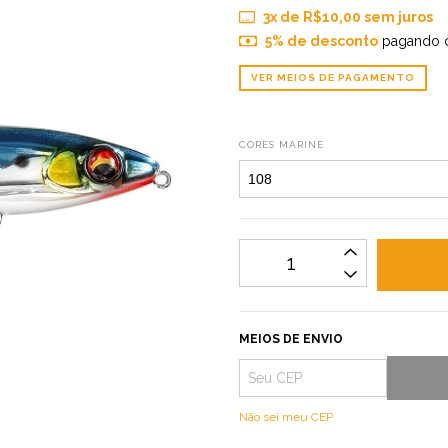
3
x de
R$10,00
sem juros
5% de desconto
pagando 
VER MEIOS DE PAGAMENTO
CORES MARINE
MEIOS DE ENVIO
Não sei meu CEP