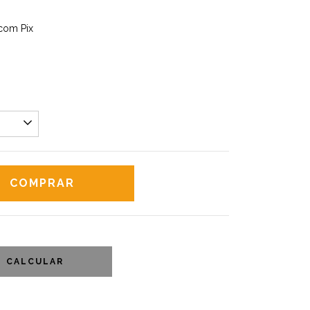
com Pix
CALCULAR