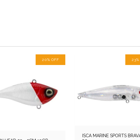
20
%
OFF
23
ISCA MARINE SPORTS BRAV