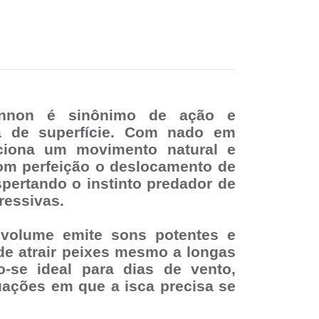
nnon
é sinônimo de ação e
ca de superfície. Com
nado em
ciona um movimento natural e
com perfeição o deslocamento de
spertando o instinto predador de
ressivas.
o volume
emite sons potentes e
 de
atrair peixes mesmo a longas
o-se ideal para dias de vento,
uações em que a isca precisa se