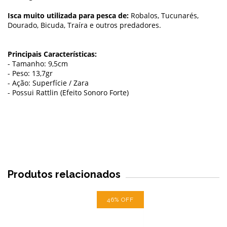
Isca muito utilizada para pesca de:
Robalos, Tucunarés,
Dourado, Bicuda, Traíra e outros predadores.
Principais Características:
- Tamanho: 9,5cm
- Peso: 13,7gr
- Ação: Superfície / Zara
- Possui Rattlin (Efeito Sonoro Forte)
Produtos relacionados
46
%
OFF