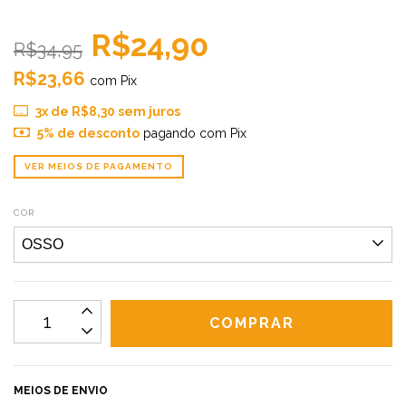
R$24,90
R$34,95
R$23,66
com
Pix
3
x de
R$8,30
sem juros
5% de desconto
pagando com Pix
VER MEIOS DE PAGAMENTO
COR
MEIOS DE ENVIO