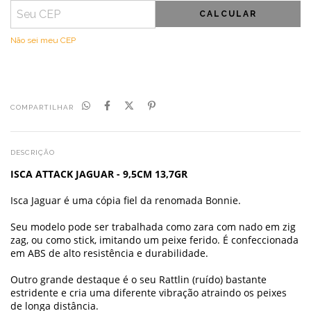
CALCULAR
Não sei meu CEP
COMPARTILHAR
DESCRIÇÃO
ISCA ATTACK JAGUAR - 9,5CM 13,7GR
Isca Jaguar é uma cópia fiel da renomada Bonnie.
Seu modelo pode ser trabalhada como zara com nado em zig
zag, ou como stick, imitando um peixe ferido. É confeccionada
em ABS de alto resistência e durabilidade.
Outro grande destaque é o seu Rattlin (ruído) bastante
estridente e cria uma diferente vibração atraindo os peixes
de longa distância.