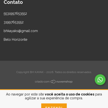
Contato
5531997653552
31997653552
bhkayaks@gmail.com
Belo Horizonte
Copyright BH KAYAK - 2026. Todos os direitos reservados.
Ao navegar por este site
você aceita o uso de cookies
para
agilizar a sua experiência de compra.