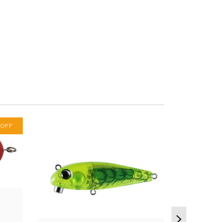
%
OFF