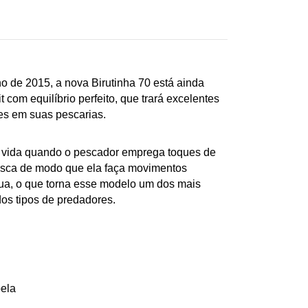
o de 2015, a nova Birutinha 70 está ainda
t com equilíbrio perfeito, que trará excelentes
ões em suas pescarias.
a vida quando o pescador emprega toques de
isca de modo que ela faça movimentos
a, o que torna esse modelo um dos mais
dos tipos de predadores.
bela