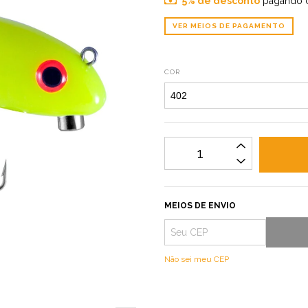
5% de desconto
pagando 
VER MEIOS DE PAGAMENTO
COR
MEIOS DE ENVIO
Não sei meu CEP