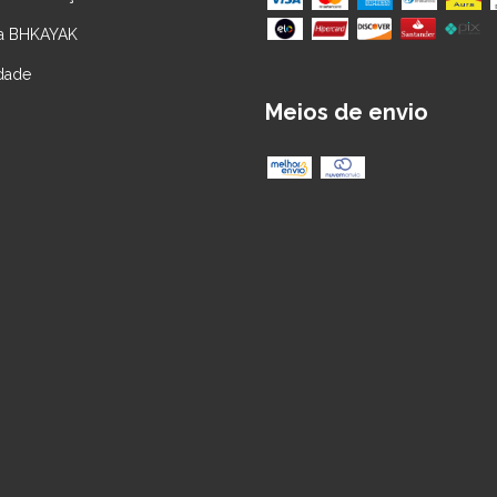
 a BHKAYAK
idade
Meios de envio