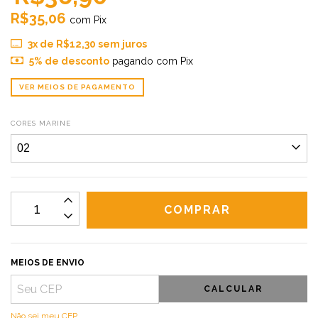
R$35,06
com
Pix
3
x de
R$12,30
sem juros
5% de desconto
pagando com Pix
VER MEIOS DE PAGAMENTO
CORES MARINE
MEIOS DE ENVIO
CALCULAR
Não sei meu CEP