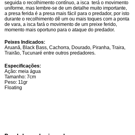
seguida o recolhimento contínuo, a isca terá o movimento
uniforme, mas lembre-se de um detalhe muito importante,
a presa ferida é a presa mais fácil para o predador, por isto
durante o recolhimento dê um ou mais toques com a ponta
de vara, a isca fará o movimento de um preixe ferido,
momento mais oportuno para o ataque do predador.
Peixes Indicados:
Aruanã, Black Bass, Cachorra, Dourado, Piranha, Traira,
Trairão, Tucunaré entre outros predadores.
Especificações:
Ação: meia água
Tamanho: 7cm
Peso: 11gr
Floating