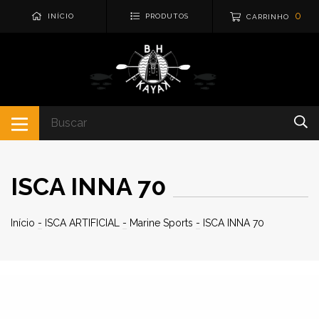
0
INÍCIO
PRODUTOS
CARRINHO
ISCA INNA 70
Início
-
ISCA ARTIFICIAL
-
Marine Sports
-
ISCA INNA 70