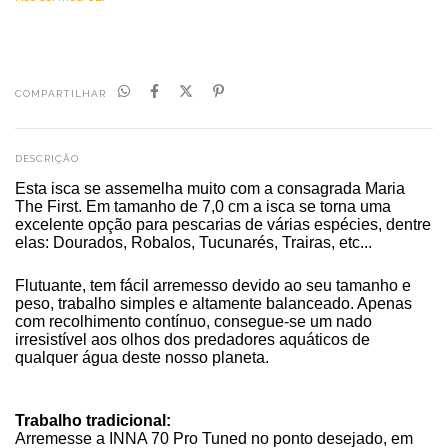
COMPARTILHAR
DESCRIÇÃO
Esta isca se assemelha muito com a consagrada Maria
The First. Em tamanho de 7,0 cm a isca se torna uma
excelente opção para pescarias de várias espécies, dentre
elas: Dourados, Robalos, Tucunarés, Trairas, etc...
Flutuante, tem fácil arremesso devido ao seu tamanho e
peso, trabalho simples e altamente balanceado. Apenas
com recolhimento contínuo, consegue-se um nado
irresistível aos olhos dos predadores aquáticos de
qualquer água deste nosso planeta.
Trabalho tradicional:
Arremesse a INNA 70 Pro Tuned no ponto desejado, em