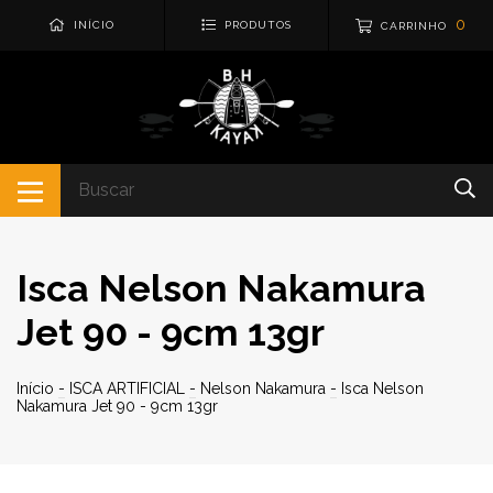
0
INÍCIO
PRODUTOS
CARRINHO
Isca Nelson Nakamura
Jet 90 - 9cm 13gr
Início
-
ISCA ARTIFICIAL
-
Nelson Nakamura
-
Isca Nelson
Nakamura Jet 90 - 9cm 13gr