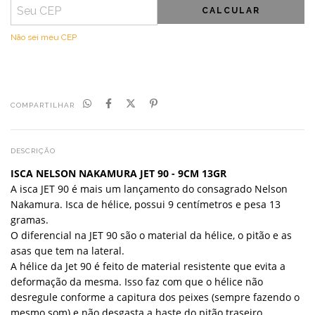
CALCULAR
Não sei meu CEP
COMPARTILHAR
DESCRIÇÃO
ISCA NELSON NAKAMURA JET 90 - 9CM 13GR
A isca JET 90 é mais um lançamento do consagrado Nelson
Nakamura. Isca de hélice, possui 9 centímetros e pesa 13
gramas.
O diferencial na JET 90 são o material da hélice, o pitão e as
asas que tem na lateral.
A hélice da Jet 90 é feito de material resistente que evita a
deformação da mesma. Isso faz com que o hélice não
desregule conforme a capitura dos peixes (sempre fazendo o
mesmo som) e não desgasta a haste do pitão traseiro.