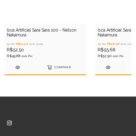
Isca Artificial Sara Sara 100 - Nelson
Isca Artificial Sara 
Nakamura
Nakamura
3
x de
R$17,50
sem juros
3
x de
R$18,56
sem juros
R$52,50
R$55,68
R$49,88
R$52,90
com
Pix
com
Pix
COMPRAR