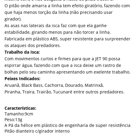
O pitão onde amarra a linha tem efeito giratório, fazendo com
que haja menos torção da linha (não precisando usar
girador).
As asas nas laterais da isca faz com que ela ganhe
estabilidade, girando menos para não torcer a linha.
Fabricada em plástico ABS, super resistente para surpreender
os ataques dos predadores.
Trabalho da Isca:
Com movimentos curtos e firmes para que a JET 90 possa
espirrar água, fazendo com que a isca deixe um rastro de
bolhas pelo seu caminho apresentando um exelente trabalho.
Peixes Indicados:
Aruanã, Black Bass, Cachorra, Dourado, Matrinxã,
Piranha, Traira, Trairão, Tucunaré entre outros predadores.
Características:
Tamanho:9cm
Peso:13g
A Pá da hélice em plástico de engenharia de super resistência
Pitão dianteiro c/girador interno