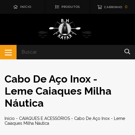
0
INÍCIO
PRODUTOS
CARRINHO
Cabo De Aço Inox -
Leme Caiaques Milha
Náutica
Início
-
CAIAQUES E ACESSÓRIOS
-
Cabo De Aço Inox - Leme
Caiaques Milha Náutica