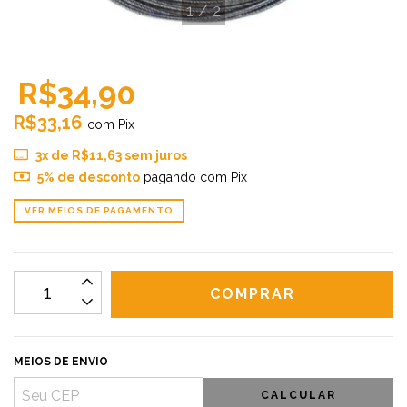
1
/
2
R$34,90
R$33,16
com
Pix
3
x de
R$11,63
sem juros
5% de desconto
pagando com Pix
VER MEIOS DE PAGAMENTO
MEIOS DE ENVIO
CALCULAR