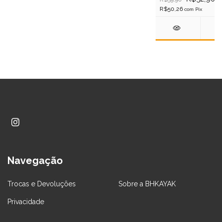
R$50,26
com
Pix
Navegação
Trocas e Devoluções
Sobre a BHKAYAK
Privacidade