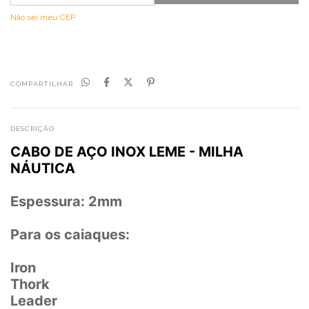
Não sei meu CEP
COMPARTILHAR
DESCRIÇÃO
CABO DE AÇO INOX LEME - MILHA
NÁUTICA
Espessura: 2mm
Para os caiaques:
Iron
Thork
Leader