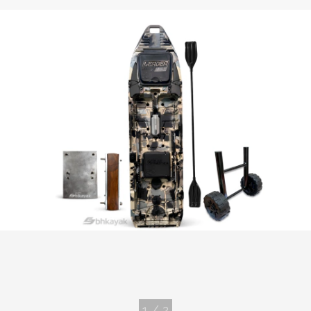
1
/
2