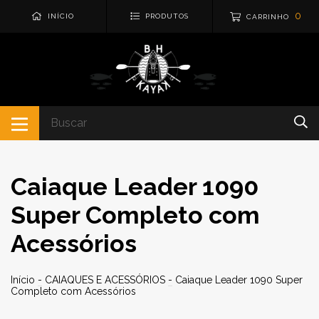
0
INÍCIO
PRODUTOS
CARRINHO
Caiaque Leader 1090
Super Completo com
Acessórios
Início
-
CAIAQUES E ACESSÓRIOS
-
Caiaque Leader 1090 Super
Completo com Acessórios