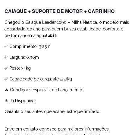
CAIAQUE + SUPORTE DE MOTOR + CARRINHO
Chegou o Caiaque Leader 1090 – Milha Náutica, o modelo mais
aguardado do ano para quem busca estabilidade, conforto e
performance na água!
🌊
🎣
✅
Comprimento: 3,25m
✅
Largura: 0,90m
✅
Peso: 34kg
✅
Capacidade de carga: até 250kg
🔥
Condições Especiais de Lançamento:
⚠️
Já Disponível!
Garanta o seu antes que acabe, estoque limitado!
Entre em contato conosco para maiores informações.