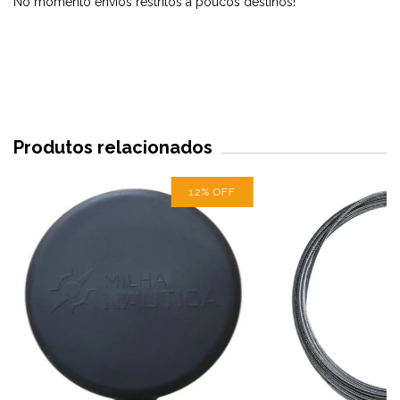
No momento envios restritos a poucos destinos!
Produtos relacionados
12
%
OFF